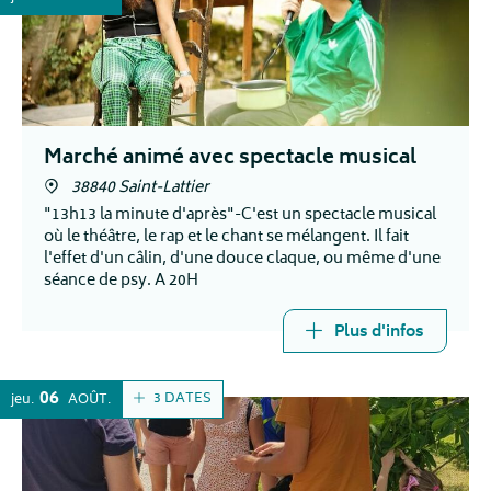
Marché animé avec spectacle musical
38840 Saint-Lattier
"13h13 la minute d'après"-C'est un spectacle musical
où le théâtre, le rap et le chant se mélangent. Il fait
l'effet d'un câlin, d'une douce claque, ou même d'une
séance de psy. A 20H
Plus d'infos
06
3 DATES
jeu.
AOÛT