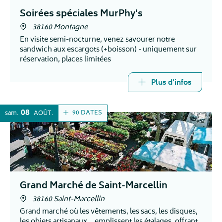
Soirées spéciales MurPhy's
38160 Montagne
En visite semi-nocturne, venez savourer notre
sandwich aux escargots (+boisson) - uniquement sur
réservation, places limitées
Plus d'infos
08
90 DATES
sam.
AOÛT
Grand Marché de Saint-Marcellin
38160 Saint-Marcellin
Grand marché où les vêtements, les sacs, les disques,
les objets artisanaux... emplissent les étalages, offrant