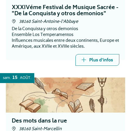
XXXIVéme Festival de Musique Sacrée -
"De la Conquista y otros demonios"
38160 Saint-Antoine-l'Abbaye
De la Conquista y otros demonios
Ensemble Los Temperamentos
Influences musicales entre deux continents, Europe et
Amérique, aux XVIIe et XVIIIe siècles.
Plus d'infos
15
sam.
AOÛT
Des mots dans la rue
38160 Saint-Marcellin