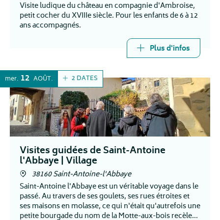
Visite ludique du château en compagnie d'Ambroise,
petit cocher du XVIIIe siècle. Pour les enfants de 6 à 12
ans accompagnés.
Plus d'infos
12
2 DATES
mer.
AOÛT
Visites guidées de Saint-Antoine
l'Abbaye | Village
38160 Saint-Antoine-l'Abbaye
Saint-Antoine l'Abbaye est un véritable voyage dans le
passé. Au travers de ses goulets, ses rues étroites et
ses maisons en molasse, ce qui n'était qu'autrefois une
petite bourgade du nom de la Motte-aux-bois recèle