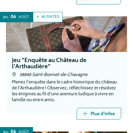
06
45 DATES
jeu.
AOÛT
Jeu "Enquête au Château de
l'Arthaudière"
38840 Saint-Bonnet-de-Chavagne
Menez l'enquête dans le cadre historique du château
de l'Arthaudière ! Observez, réfléchissez et résolvez
les énigmes au fil d'une aventure ludique à vivre en
famille ou entre amis.
Plus d'infos
06
jeu.
AOÛT