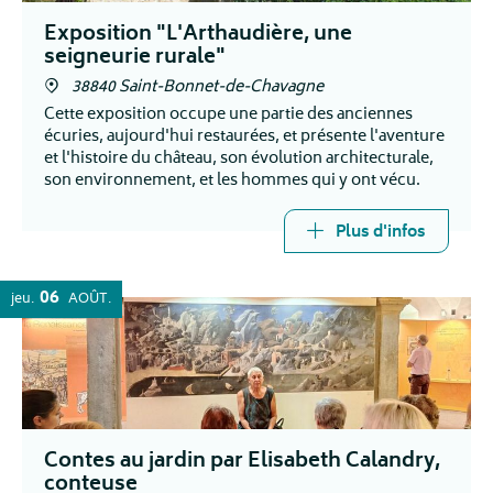
Exposition "L'Arthaudière, une
seigneurie rurale"
38840 Saint-Bonnet-de-Chavagne
Cette exposition occupe une partie des anciennes
écuries, aujourd'hui restaurées, et présente l'aventure
et l'histoire du château, son évolution architecturale,
son environnement, et les hommes qui y ont vécu.
Plus d'infos
06
jeu.
AOÛT
Contes au jardin par Elisabeth Calandry,
conteuse