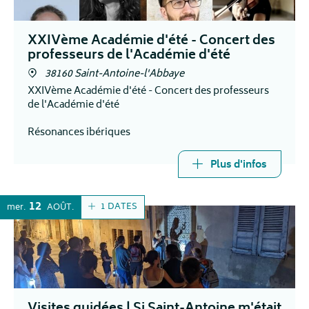
XXIVème Académie d'été - Concert des
professeurs de l'Académie d'été
38160 Saint-Antoine-l'Abbaye
XXIVème Académie d'été - Concert des professeurs
de l'Académie d'été
Résonances ibériques
Plus d'infos
12
1 DATES
mer.
AOÛT