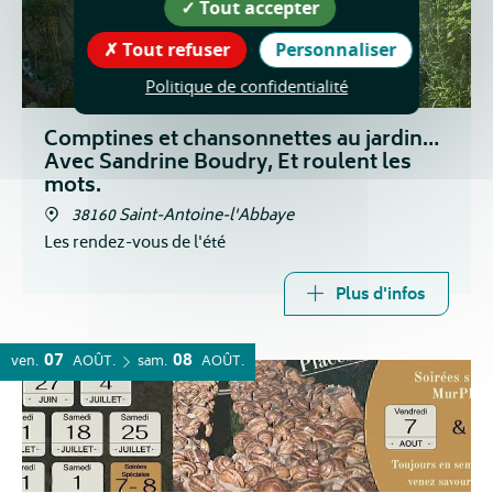
Tout accepter
Tout refuser
Personnaliser
Politique de confidentialité
Comptines et chansonnettes au jardin…
Avec Sandrine Boudry, Et roulent les
mots.
38160 Saint-Antoine-l'Abbaye
Les rendez-vous de l'été
Plus d'infos
07
08
ven.
AOÛT
sam.
AOÛT