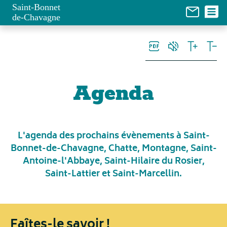
Panneau de gestion des cookies
Saint-Bonnet
de-Chavagne
Agenda
L'agenda des prochains évènements à Saint-
Bonnet-de-Chavagne, Chatte, Montagne, Saint-
Antoine-l'Abbaye, Saint-Hilaire du Rosier,
Saint-Lattier et Saint-Marcellin.
Faîtes-le savoir !