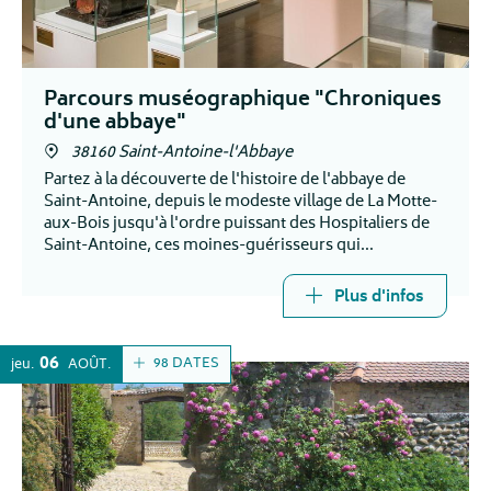
Parcours muséographique "Chroniques
d'une abbaye"
38160 Saint-Antoine-l'Abbaye
Partez à la découverte de l'histoire de l'abbaye de
Saint-Antoine, depuis le modeste village de La Motte-
aux-Bois jusqu'à l'ordre puissant des Hospitaliers de
Saint-Antoine, ces moines-guérisseurs qui
rayonnèrent sur toute l'Europe médiévale.
Plus d'infos
06
98 DATES
jeu.
AOÛT