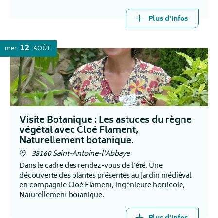
aujourd'hui une grande histoire.
Plus d'infos
12
mer.
AOÛT
Visite Botanique : Les astuces du règne
végétal avec Cloé Flament,
Naturellement botanique.
38160 Saint-Antoine-l'Abbaye
Dans le cadre des rendez-vous de l'été. Une
découverte des plantes présentes au Jardin médiéval
en compagnie Cloé Flament, ingénieure horticole,
Naturellement botanique.