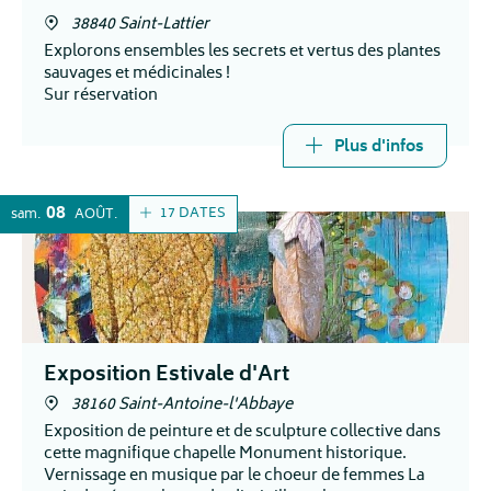
38840 Saint-Lattier
Explorons ensembles les secrets et vertus des plantes
sauvages et médicinales !
Sur réservation
Plus d'infos
08
17 DATES
sam.
AOÛT
Exposition Estivale d'Art
38160 Saint-Antoine-l'Abbaye
Exposition de peinture et de sculpture collective dans
cette magnifique chapelle Monument historique.
Vernissage en musique par le choeur de femmes La