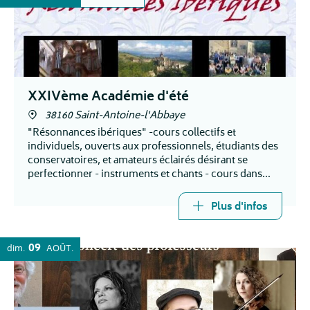
XXIVème Académie d'été
38160 Saint-Antoine-l'Abbaye
"Résonnances ibériques" -cours collectifs et
individuels, ouverts aux professionnels, étudiants des
conservatoires, et amateurs éclairés désirant se
perfectionner - instruments et chants - cours dans
l'église, au salon aux gypseries, maison abbatiale
Plus d'infos
09
dim.
AOÛT