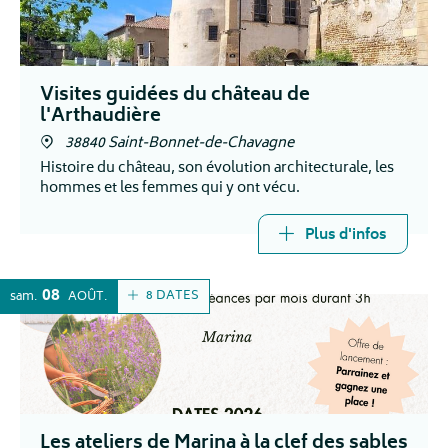
Visites guidées du château de
l'Arthaudière
38840 Saint-Bonnet-de-Chavagne
Histoire du château, son évolution architecturale, les
hommes et les femmes qui y ont vécu.
Plus d'infos
08
8 DATES
sam.
AOÛT
Les ateliers de Marina à la clef des sables