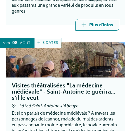
aux passants une grande variété de produits en tous
genres.
Plus d'infos
08
5 DATES
sam.
AOÛT
Visites théâtralisées "La médecine
médiévale" - Saint-Antoine te guérira...
s'il le veut
38160 Saint-Antoine-l'Abbaye
Et si on parlait de médecine médiévale ? A travers les
personnages de Jeannot, malade du mal des ardents,
en passant par le moine apothicaire, le novice antonin