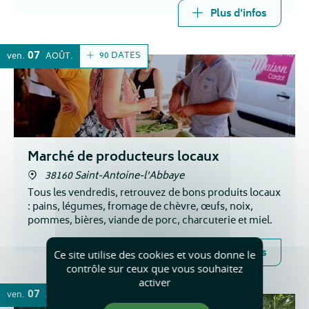
Plus d'infos
07
90 DATES
ven.
AOÛT
Marché de producteurs locaux
38160 Saint-Antoine-l'Abbaye
Tous les vendredis, retrouvez de bons produits locaux
: pains, légumes, fromage de chèvre, œufs, noix,
pommes, bières, viande de porc, charcuterie et miel.
Plus d'infos
Ce site utilise des cookies et vous donne le
contrôle sur ceux que vous souhaitez
activer
07
ven.
AOÛT