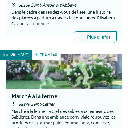
38160 Saint-Antoine-l'Abbaye
Dans le cadre des rendez-vous de l'été, une histoire
des plantes à parfum à travers le conte. Avec Elisabeth
Calandry, conteuse.
Plus d'infos
06
75 DATES
jeu.
AOÛT
Marché à la ferme
38840 Saint-Lattier
Marché à la ferme La Clef des sables aux hameaux des
Sablières. Dans une ambiance conviviale retrouvez les
produits de la ferme : pain, légume, noix, conserve,