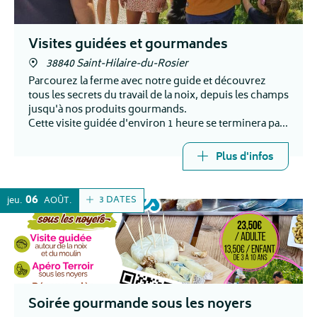
Visites guidées et gourmandes
38840 Saint-Hilaire-du-Rosier
Parcourez la ferme avec notre guide et découvrez
tous les secrets du travail de la noix, depuis les champs
jusqu'à nos produits gourmands.
Cette visite guidée d'environ 1 heure se terminera par
la dégustation de nos spécialités .
Plus d'infos
06
3 DATES
jeu.
AOÛT
Soirée gourmande sous les noyers