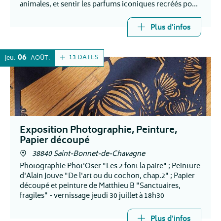
animales, et sentir les parfums iconiques recréés pour
l'occasion.
Plus d'infos
06
13 DATES
jeu.
AOÛT
Exposition Photographie, Peinture,
Papier découpé
38840 Saint-Bonnet-de-Chavagne
Photographie Phot'Oser "Les 2 font la paire" ; Peinture
d'Alain Jouve "De l'art ou du cochon, chap.2" ; Papier
découpé et peinture de Matthieu B "Sanctuaires,
fragiles" - vernissage jeudi 30 juillet à 18h30
Plus d'infos