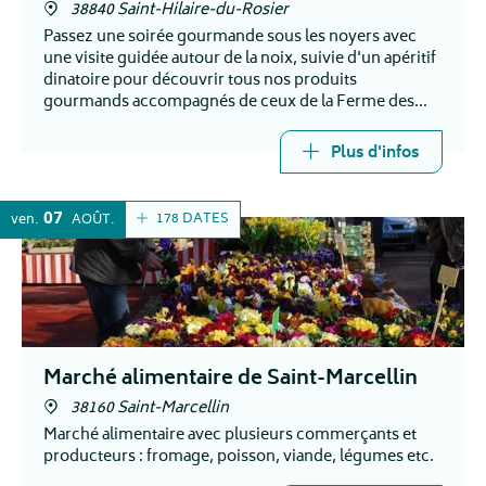
38840 Saint-Hilaire-du-Rosier
Passez une soirée gourmande sous les noyers avec
une visite guidée autour de la noix, suivie d'un apéritif
dinatoire pour découvrir tous nos produits
gourmands accompagnés de ceux de la Ferme des
Caillats !
De 18h à 20h tous les jeudis soirs de l'été.
Plus d'infos
07
178 DATES
ven.
AOÛT
Marché alimentaire de Saint-Marcellin
38160 Saint-Marcellin
Marché alimentaire avec plusieurs commerçants et
producteurs : fromage, poisson, viande, légumes etc.