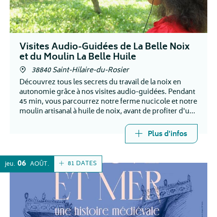
Visites Audio-Guidées de La Belle Noix
et du Moulin La Belle Huile
38840 Saint-Hilaire-du-Rosier
Découvrez tous les secrets du travail de la noix en
autonomie grâce à nos visites audio-guidées. Pendant
45 min, vous parcourrez notre ferme nucicole et notre
moulin artisanal à huile de noix, avant de profiter d'une
dégustation de nos produits !
Plus d'infos
06
81 DATES
jeu.
AOÛT