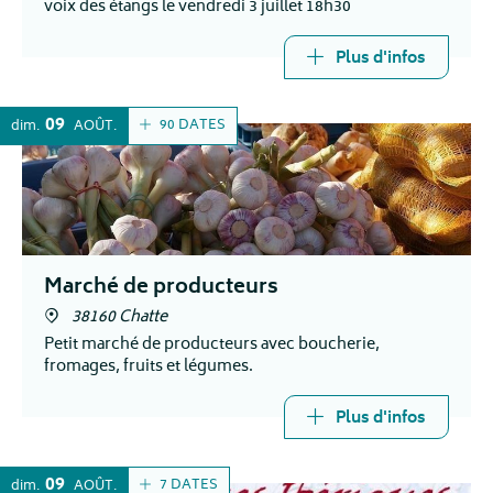
voix des étangs le vendredi 3 juillet 18h30
Plus d'infos
09
90 DATES
dim.
AOÛT
Marché de producteurs
38160 Chatte
Petit marché de producteurs avec boucherie,
fromages, fruits et légumes.
Plus d'infos
09
7 DATES
dim.
AOÛT