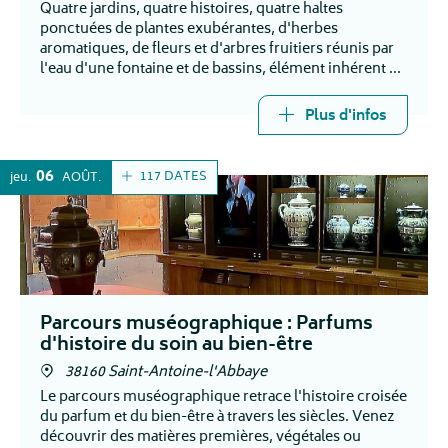
Quatre jardins, quatre histoires, quatre haltes
ponctuées de plantes exubérantes, d'herbes
aromatiques, de fleurs et d'arbres fruitiers réunis par
l'eau d'une fontaine et de bassins, élément inhérent et
fondateur de l'essence même du jardin.
Plus d'infos
06
117 DATES
jeu.
AOÛT
Parcours muséographique : Parfums
d'histoire du soin au bien-être
38160 Saint-Antoine-l'Abbaye
Le parcours muséographique retrace l'histoire croisée
du parfum et du bien-être à travers les siècles. Venez
découvrir des matières premières, végétales ou