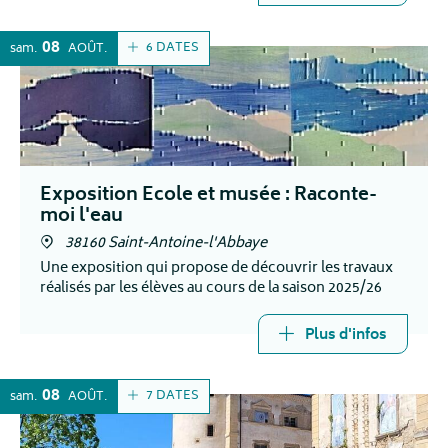
08
6 DATES
sam.
AOÛT
Exposition Ecole et musée : Raconte-
moi l'eau
38160 Saint-Antoine-l'Abbaye
Une exposition qui propose de découvrir les travaux
réalisés par les élèves au cours de la saison 2025/26
Plus d'infos
08
7 DATES
sam.
AOÛT