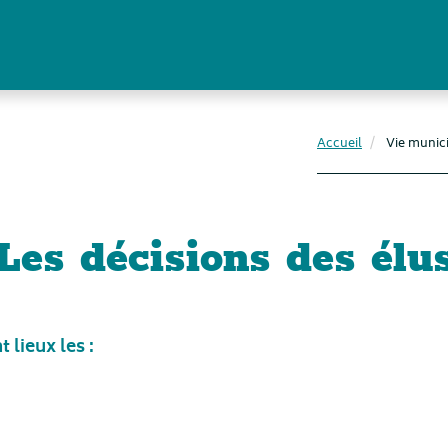
Accueil
Vie munic
Les décisions des élu
 lieux les :