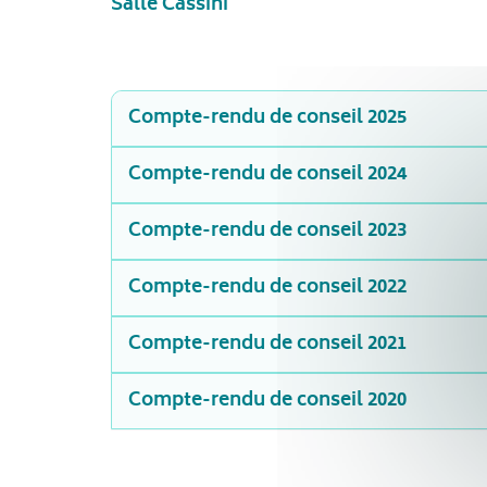
Salle Cassini
Compte-rendu de conseil 2025
Compte-rendu de conseil 2024
Compte-rendu de conseil 2023
Compte-rendu de conseil 2022
Compte-rendu de conseil 2021
Compte-rendu de conseil 2020