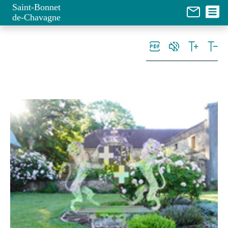
Panneau de gestion des cookies
Saint-Bonnet
de-Chavagne