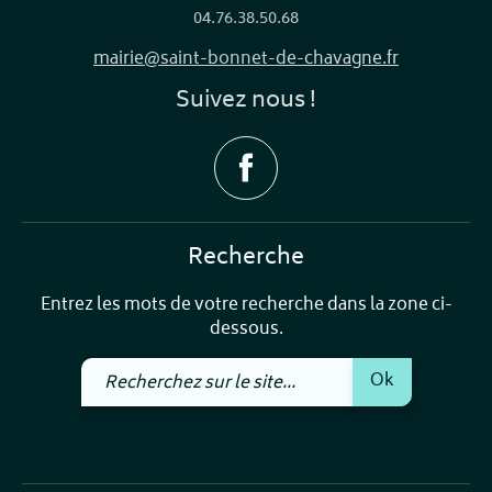
04.76.38.50.68
mairie@saint-bonnet-de-chavagne.fr
Suivez nous !
Recherche
Entrez les mots de votre recherche dans la zone ci-
dessous.
Recherchez
Ok
sur
le
site