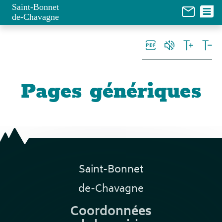
Panneau de gestion des cookies
Saint-Bonnet
de-Chavagne
Pages génériques
Saint-Bonnet
de-Chavagne
Coordonnées