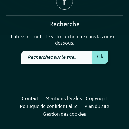
Recherche
Entrez les mots de votre recherche dans la zone ci-
dessous.
Recherchez
Ok
sur
le
site
Contact
Mentions légales - Copyright
Politique de confidentialité
Plan du site
Gestion des cookies