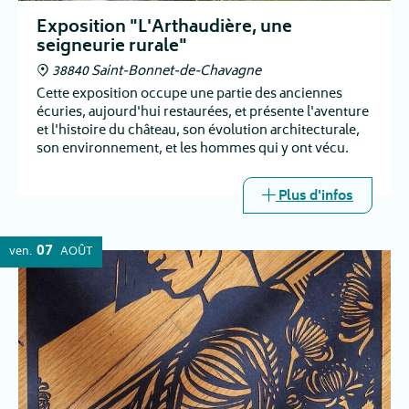
Exposition "L'Arthaudière, une
seigneurie rurale"
38840 Saint-Bonnet-de-Chavagne
Cette exposition occupe une partie des anciennes
écuries, aujourd'hui restaurées, et présente l'aventure
et l'histoire du château, son évolution architecturale,
son environnement, et les hommes qui y ont vécu.
Plus d'infos
07
ven.
AOÛT