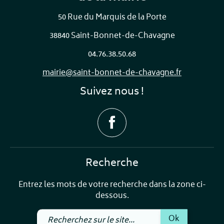
50 Rue du Marquis de la Porte
38840 Saint-Bonnet-de-Chavagne
04.76.38.50.68
mairie@saint-bonnet-de-chavagne.fr
Suivez nous !
Recherche
Entrez les mots de votre recherche dans la zone ci-
dessous.
Recherchez
Ok