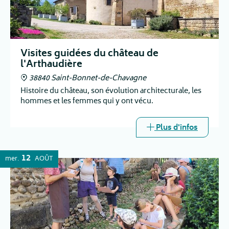
Visites guidées du château de
l'Arthaudière
38840 Saint-Bonnet-de-Chavagne
Histoire du château, son évolution architecturale, les
hommes et les femmes qui y ont vécu.
Plus d'infos
12
mer.
AOÛT