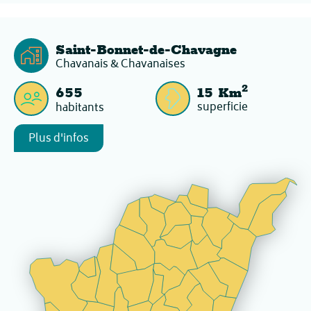
Saint-Bonnet-de-Chavagne
Chavanais & Chavanaises
2
655
15
Km
superficie
habitants
Plus d'infos