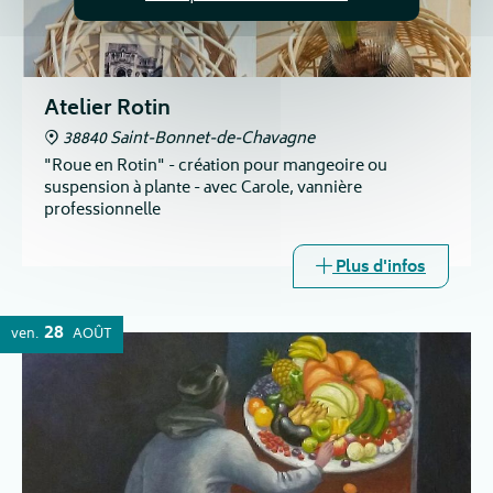
Atelier Rotin
38840 Saint-Bonnet-de-Chavagne
"Roue en Rotin" - création pour mangeoire ou
suspension à plante - avec Carole, vannière
professionnelle
Plus d'infos
28
ven.
AOÛT