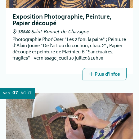
Exposition Photographie, Peinture,
Papier découpé
38840 Saint-Bonnet-de-Chavagne
Photographie Phot'Oser "Les 2 font la paire" ; Peinture
d'Alain Jouve "De l'art ou du cochon, chap.2" ; Papier
découpé et peinture de Matthieu B "Sanctuaires,
fragiles" - vernissage jeudi 30 juillet à 18h30
Plus d'infos
07
ven.
AOÛT