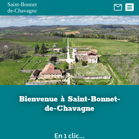
Panneau de gestion des cookies
Saint-Bonnet
de-Chavagne
Bienvenue à Saint-Bonnet-
de-Chavagne
En 1 clic...