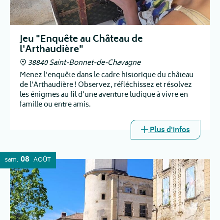
Jeu "Enquête au Château de
l'Arthaudière"
38840 Saint-Bonnet-de-Chavagne
Menez l'enquête dans le cadre historique du château
de l'Arthaudière ! Observez, réfléchissez et résolvez
les énigmes au fil d'une aventure ludique à vivre en
famille ou entre amis.
Plus d'infos
08
sam.
AOÛT