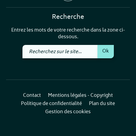
Recherche
Entrez les mots de votre recherche dans la zone ci-
dessous.
Recherchez
Ok
sur
le
site
Contact
Mentions légales - Copyright
Politique de confidentialité
Plan du site
Gestion des cookies