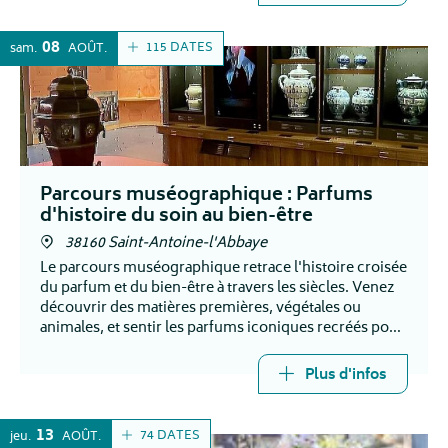
08
115 DATES
sam.
AOÛT
Parcours muséographique : Parfums
d'histoire du soin au bien-être
38160 Saint-Antoine-l'Abbaye
Le parcours muséographique retrace l'histoire croisée
du parfum et du bien-être à travers les siècles. Venez
découvrir des matières premières, végétales ou
animales, et sentir les parfums iconiques recréés pour
l'occasion.
Plus d'infos
13
74 DATES
jeu.
AOÛT