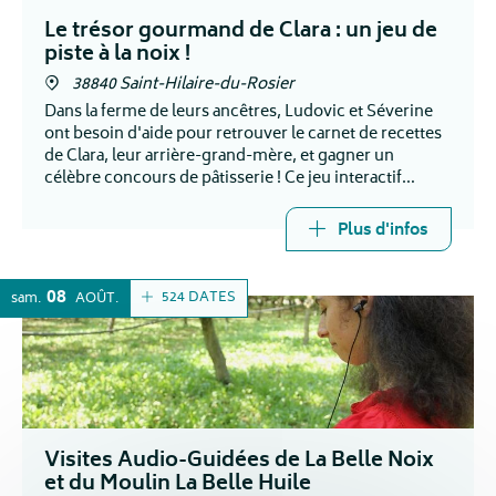
Le trésor gourmand de Clara : un jeu de
piste à la noix !
38840 Saint-Hilaire-du-Rosier
Dans la ferme de leurs ancêtres, Ludovic et Séverine
ont besoin d'aide pour retrouver le carnet de recettes
de Clara, leur arrière-grand-mère, et gagner un
célèbre concours de pâtisserie ! Ce jeu interactif
emmène les participants dans une aventure d'1h30
Plus d'infos
08
524 DATES
sam.
AOÛT
Visites Audio-Guidées de La Belle Noix
et du Moulin La Belle Huile