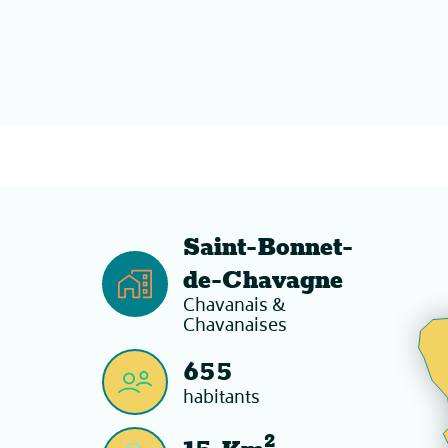
Saint-Bonnet-
de-Chavagne
Chavanais &
Chavanaises
655
habitants
2