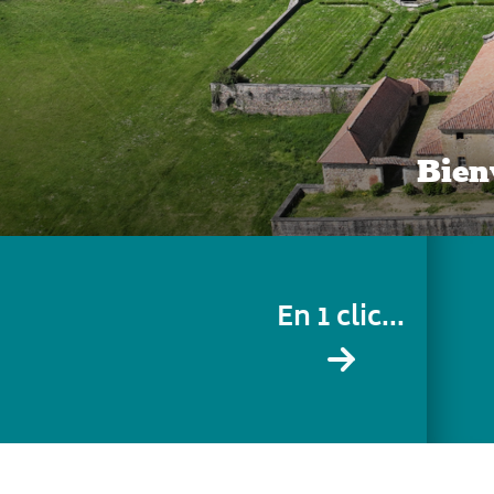
Bien
En 1 clic...