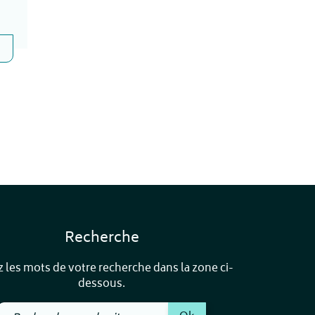
Recherche
z les mots de votre recherche dans la zone ci-
dessous.
Recherchez