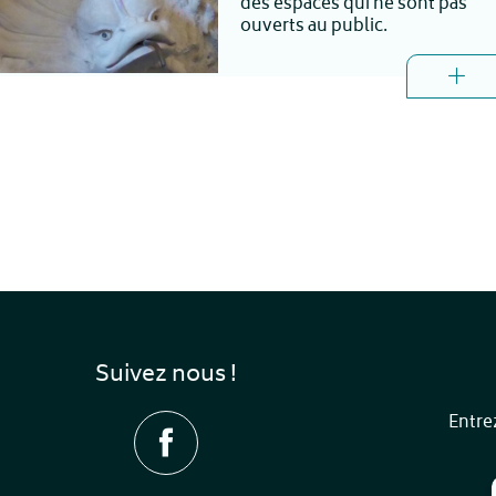
des espaces qui ne sont pas
ouverts au public.
Suivez nous !
Entre