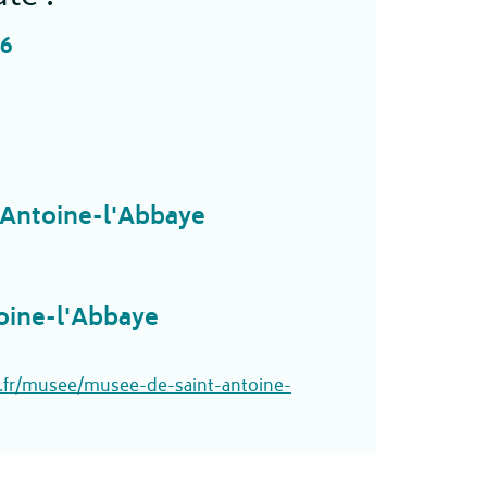
26
-Antoine-l'Abbaye
oine-l'Abbaye
e.fr/musee/musee-de-saint-antoine-