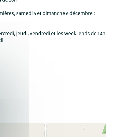
h de 18h
umières, samedi 5 et dimanche 6 décembre :
ercredi, jeudi, vendredi et les week-ends de 14h
di.