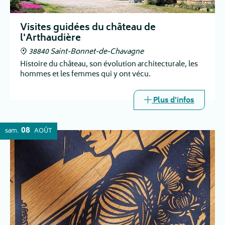
Visites guidées du château de
l'Arthaudière
38840 Saint-Bonnet-de-Chavagne
Histoire du château, son évolution architecturale, les
hommes et les femmes qui y ont vécu.
Plus d'infos
08
sam.
AOÛT