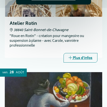
Atelier Rotin
38840 Saint-Bonnet-de-Chavagne
"Roue en Rotin" - création pour mangeoire ou
suspension à plante - avec Carole, vannière
professionnelle
Plus d'infos
28
ven.
AOÛT