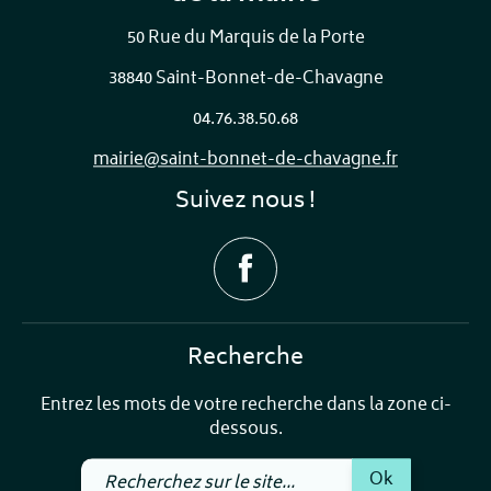
50 Rue du Marquis de la Porte
38840 Saint-Bonnet-de-Chavagne
04.76.38.50.68
mairie@saint-bonnet-de-chavagne.fr
Suivez nous !
Recherche
Entrez les mots de votre recherche dans la zone ci-
dessous.
Recherchez
Ok