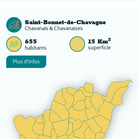
Saint-Bonnet-de-Chavagne
Chavanais & Chavanaises
2
655
15
Km
superficie
habitants
Plus d'infos