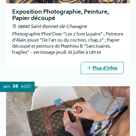
Exposition Photographie, Peinture,
Papier découpé
38840 Saint-Bonnet-de-Chavagne
Photographie Phot'Oser "Les 2 font la paire" ; Peinture
d'Alain Jouve "De l'art ou du cochon, chap.2" ; Papier
découpé et peinture de Matthieu B "Sanctuaires,
fragiles" - vernissage jeudi 30 juillet à 18h30
Plus d'infos
08
sam.
AOÛT