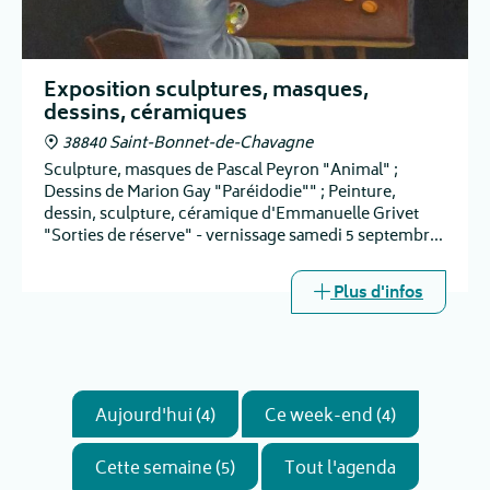
Exposition sculptures, masques,
dessins, céramiques
38840 Saint-Bonnet-de-Chavagne
Sculpture, masques de Pascal Peyron "Animal" ;
Dessins de Marion Gay "Paréidodie"" ; Peinture,
dessin, sculpture, céramique d'Emmanuelle Grivet
"Sorties de réserve" - vernissage samedi 5 septembre
à 16h
Plus d'infos
Aujourd'hui (4)
Ce week-end (4)
Cette semaine (5)
Tout l'agenda