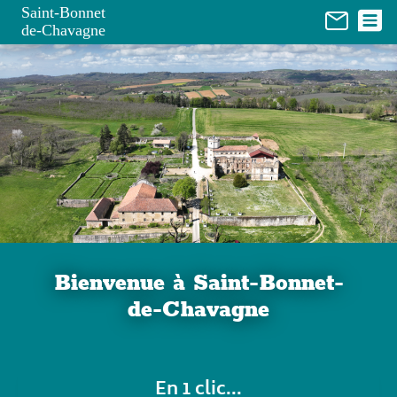
Panneau de gestion des cookies
Saint-Bonnet
de-Chavagne
Bienvenue à Saint-Bonnet-
de-Chavagne
En 1 clic...