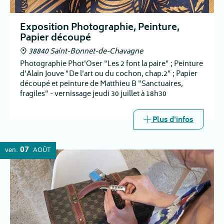
Exposition Photographie, Peinture,
Papier découpé
38840 Saint-Bonnet-de-Chavagne
Photographie Phot'Oser "Les 2 font la paire" ; Peinture
d'Alain Jouve "De l'art ou du cochon, chap.2" ; Papier
découpé et peinture de Matthieu B "Sanctuaires,
fragiles" - vernissage jeudi 30 juillet à 18h30
Plus d'infos
07
ven.
AOÛT