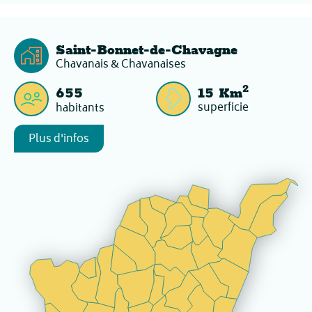
Saint-Bonnet-de-Chavagne
Chavanais & Chavanaises
2
655
15
Km
superficie
habitants
Plus d'infos