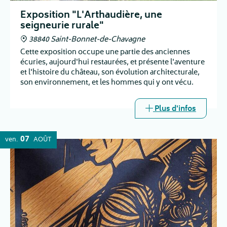
Exposition "L'Arthaudière, une
seigneurie rurale"
38840 Saint-Bonnet-de-Chavagne
Cette exposition occupe une partie des anciennes
écuries, aujourd'hui restaurées, et présente l'aventure
et l'histoire du château, son évolution architecturale,
son environnement, et les hommes qui y ont vécu.
Plus d'infos
07
ven.
AOÛT