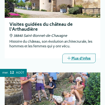
Visites guidées du château de
l'Arthaudière
38840 Saint-Bonnet-de-Chavagne
Histoire du château, son évolution architecturale, les
hommes et les femmes qui y ont vécu.
Plus d'infos
12
mer.
AOÛT