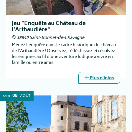
Jeu "Enquête au Château de
l'Arthaudière"
38840 Saint-Bonnet-de-Chavagne
Menez l'enquête dans le cadre historique du château
de l'Arthaudière ! Observez, réfléchissez et résolvez
les énigmes au fil d'une aventure ludique à vivre en
famille ou entre amis.
Plus d'infos
08
sam.
AOÛT