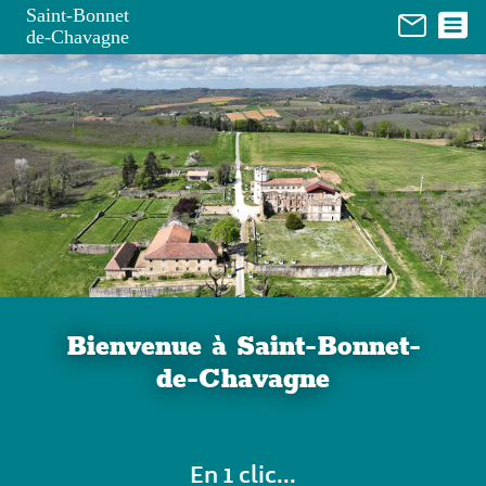
Panneau de gestion des cookies
Saint-Bonnet
de-Chavagne
Bienvenue à Saint-Bonnet-
de-Chavagne
En 1 clic...