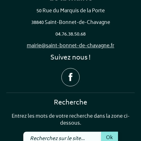
50 Rue du Marquis de la Porte
38840 Saint-Bonnet-de-Chavagne
04.76.38.50.68
mairie@saint-bonnet-de-chavagne.fr
Suivez nous !
Recherche
Entrez les mots de votre recherche dans la zone ci-
dessous.
Recherchez
Ok