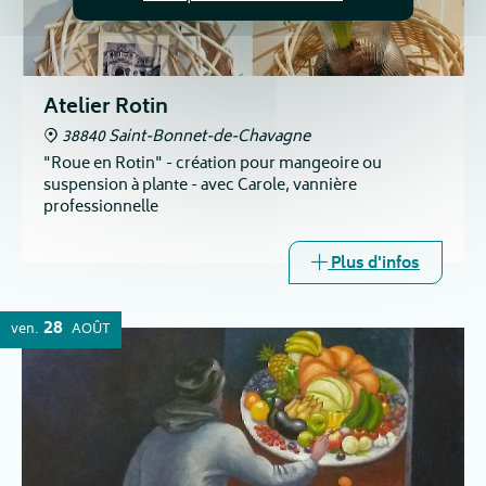
Atelier Rotin
38840 Saint-Bonnet-de-Chavagne
"Roue en Rotin" - création pour mangeoire ou
suspension à plante - avec Carole, vannière
professionnelle
Plus d'infos
28
ven.
AOÛT