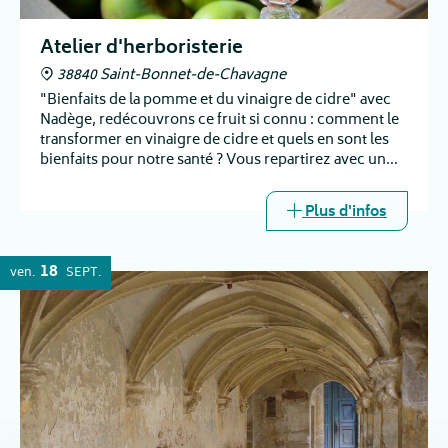
Atelier d'herboristerie
38840 Saint-Bonnet-de-Chavagne
"Bienfaits de la pomme et du vinaigre de cidre" avec
Nadège, redécouvrons ce fruit si connu : comment le
transformer en vinaigre de cidre et quels en sont les
bienfaits pour notre santé ? Vous repartirez avec un
échantillon de vinaigre médicinal
Plus d'infos
18
ven.
SEPT.