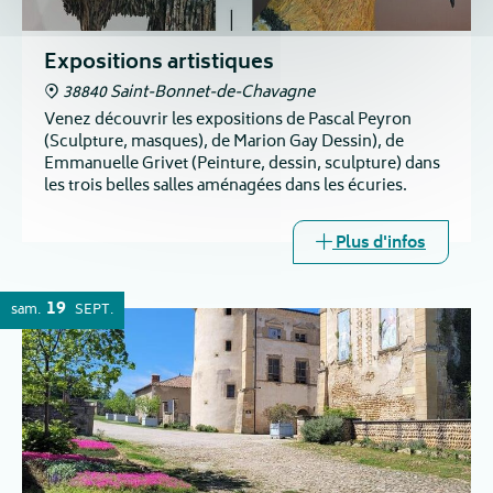
Expositions artistiques
38840 Saint-Bonnet-de-Chavagne
Venez découvrir les expositions de Pascal Peyron
(Sculpture, masques), de Marion Gay Dessin), de
Emmanuelle Grivet (Peinture, dessin, sculpture) dans
les trois belles salles aménagées dans les écuries.
Plus d'infos
19
sam.
SEPT.