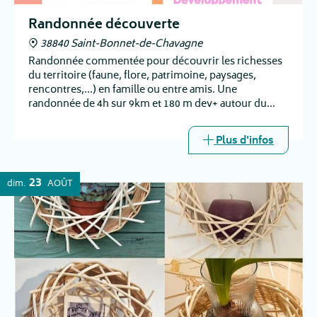
Randonnée découverte
38840 Saint-Bonnet-de-Chavagne
Randonnée commentée pour découvrir les richesses
du territoire (faune, flore, patrimoine, paysages,
rencontres,...) en famille ou entre amis. Une
randonnée de 4h sur 9km et 180 m dev+ autour du
château de l'Arthaudière et du village.
Plus d'infos
23
dim.
AOÛT