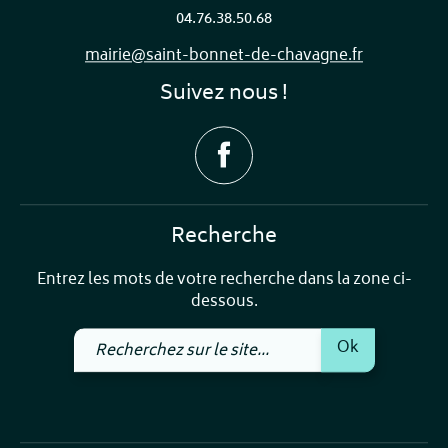
04.76.38.50.68
mairie@saint-bonnet-de-chavagne.fr
Suivez nous !
Recherche
Entrez les mots de votre recherche dans la zone ci-
dessous.
Recherchez
Ok
sur
le
site