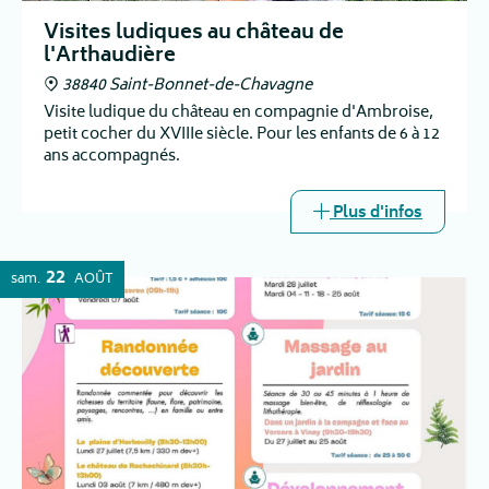
Visites ludiques au château de
l'Arthaudière
38840 Saint-Bonnet-de-Chavagne
Visite ludique du château en compagnie d'Ambroise,
petit cocher du XVIIIe siècle. Pour les enfants de 6 à 12
ans accompagnés.
Plus d'infos
22
sam.
AOÛT