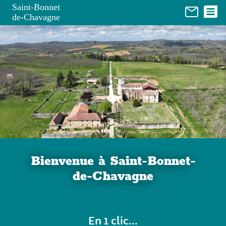
Panneau de gestion des cookies
Saint-Bonnet
de-Chavagne
Bienvenue à Saint-Bonnet-
de-Chavagne
En 1 clic...