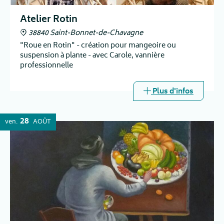
Atelier Rotin
38840 Saint-Bonnet-de-Chavagne
"Roue en Rotin" - création pour mangeoire ou
suspension à plante - avec Carole, vannière
professionnelle
Plus d'infos
28
ven.
AOÛT