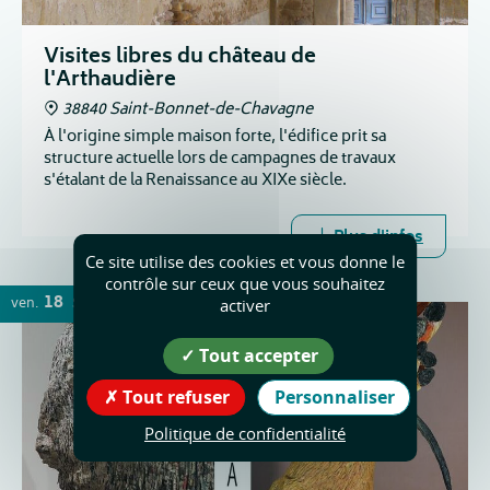
Visites libres du château de
l'Arthaudière
38840 Saint-Bonnet-de-Chavagne
À l'origine simple maison forte, l'édifice prit sa
structure actuelle lors de campagnes de travaux
s'étalant de la Renaissance au XIXe siècle.
Plus d'infos
Ce site utilise des cookies et vous donne le
contrôle sur ceux que vous souhaitez
18
ven.
SEPT.
activer
Tout accepter
Tout refuser
Personnaliser
Politique de confidentialité