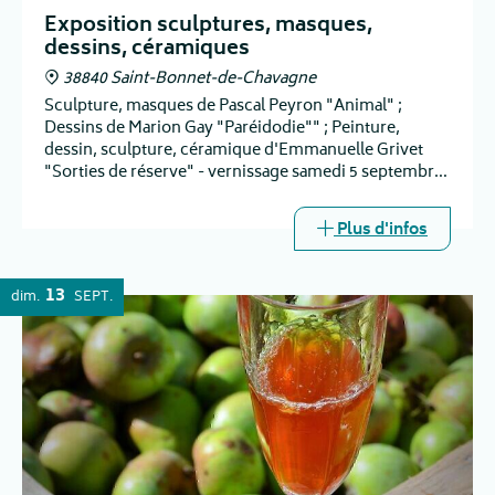
Exposition sculptures, masques,
dessins, céramiques
38840 Saint-Bonnet-de-Chavagne
Sculpture, masques de Pascal Peyron "Animal" ;
Dessins de Marion Gay "Paréidodie"" ; Peinture,
dessin, sculpture, céramique d'Emmanuelle Grivet
"Sorties de réserve" - vernissage samedi 5 septembre
à 16h
Plus d'infos
13
dim.
SEPT.