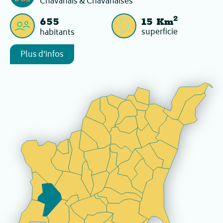
Chavanais & Chavanaises
2
655
15
Km
superficie
habitants
Plus d'infos