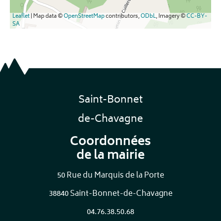
Leaflet
| Map data ©
OpenStreetMap
contributors,
ODbL
, Imagery ©
CC-BY-
SA
Saint-Bonnet
de-Chavagne
Coordonnées
de la mairie
50 Rue du Marquis de la Porte
38840 Saint-Bonnet-de-Chavagne
04.76.38.50.68