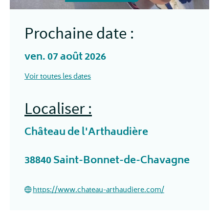
Prochaine date :
ven. 07 août 2026
Voir toutes les dates
Localiser :
Château de l'Arthaudière
38840
Saint-Bonnet-de-Chavagne
https://www.chateau-arthaudiere.com/