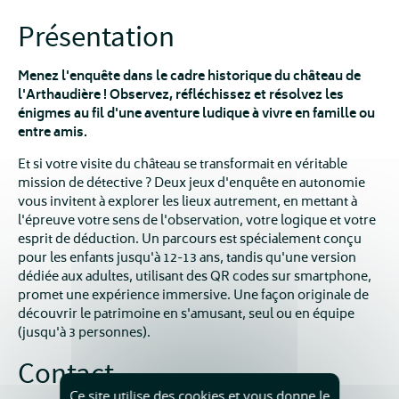
Présentation
Menez l'enquête dans le cadre historique du château de
l'Arthaudière ! Observez, réfléchissez et résolvez les
énigmes au fil d'une aventure ludique à vivre en famille ou
entre amis.
Et si votre visite du château se transformait en véritable
mission de détective ? Deux jeux d'enquête en autonomie
vous invitent à explorer les lieux autrement, en mettant à
l'épreuve votre sens de l'observation, votre logique et votre
esprit de déduction. Un parcours est spécialement conçu
pour les enfants jusqu'à 12-13 ans, tandis qu'une version
dédiée aux adultes, utilisant des QR codes sur smartphone,
promet une expérience immersive. Une façon originale de
découvrir le patrimoine en s'amusant, seul ou en équipe
(jusqu'à 3 personnes).
Contact
Ce site utilise des cookies et vous donne le