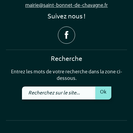
mairie@saint-bonnet-de-chavagne.fr
Suivez nous !
Recherche
Entrez les mots de votre recherche dans la zone ci-
dessous.
Recherchez
Ok
sur
le
site